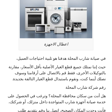
اعطال الاجهزة
في صيانة شارب المحلة هدفنا هو تلبية احتياجات العميل،
حيث إننا نمتلك جميع قطع الغيار الأصلية بأقل الأسعار، مقارنة
بالتوكيلات الأخرى، فقط قم بالاتصال على أرقامنا وسوف
نصلك أينما كنت، ونقوم باستبدال قطع الغيار التالفة بجديدة.
رقم شركة شارب المحلة
هل أنت من سكان محافظة المحلة؟ وترغب في الحصول على
خدمة صيانة أجهزة شارب المتواجدة داخل منزلك، أو شركتك،
فأنت وجدت المكان الصحيح، اتصل بنا وقم بتقديم طلب