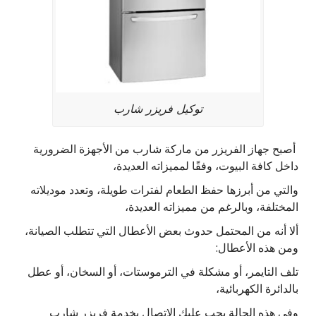
توكيل فريزر شارب
أصبح جهاز الفريزر من ماركة شارب من الأجهزة الضرورية
داخل كافة البيوت، وفقًا لمميزاته العديدة،
والتي من أبرزها حفظ الطعام لفترات طويلة، وتعدد موديلاته
المختلفة، وبالرغم من مميزاته العديدة،
ألا أنه من المحتمل حدوث بعض الأعطال التي تتطلب الصيانة،
ومن هذه الأعطال:
تلف التايمر، أو مشكلة في الترموستات، أو السخان، أو عطل
بالدائرة الكهربائية،
وفي هذه الحالة يجب عليك الاتصال بخدمة فريزر شارب