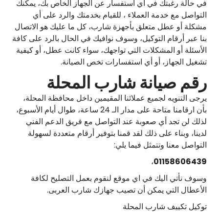
في حالة رغبتك في أي استفسار عن الجهاز الخاص بك، يمكنك
التواصل مع خدمة العملاء ، للقيام بخدمتك والرد على أي
مشكلة أو عطل متعلق بأجهزة شارب، كل ما عليك هو الاتصال
بنا عبر أرقام التوكيل، وسوف نوافيك في الحال بالرد على كافة
الأسئلة أو المشكلات التي تواجهك، سواء كانت عطل، أو كيفية
تشغيل الجهاز، أو أي استفسارات تخص الصيانة.
رقم صيانة شارب المحلة
يرجى التنويه لجميع عملائنا المقيمين داخل محافظة المحلة،
بأن ارقامنا متاحة على مدار الـ 24 ساعة، طوال أيام الأسبوع،
لذلك لن تجد أي صعوبة عند التواصل مع فريق الدعم الفني
لدينا، وبناء على ذلك لقد قمنا بتوفير أرقام متعددة لسهولة
التواصل معنا وتتمثل فيما يلي:
،
01158606439
وسوف نأتي اليك في اي موقع لنقوم بعمل التصليح لكافة
الأعطال التي يمكن أن تصيب جهازك شارب العربى.
توكيل تكييف شارب المحلة