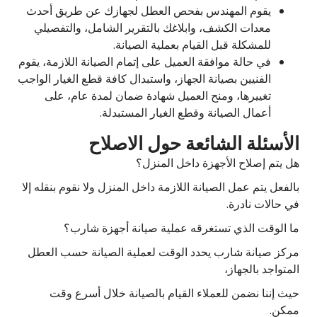
يقوم المهندس بفحص العطل لجهازك عن طريق أحدث
معدات الكشف، وابلاغك بالتقرير الشامل، والتفصيلي
للمشكلة قبل القيام بعملية الصيانة.
في حالة موافقة العميل على إتمام الصيانة اللازمة، يقوم
الفنيين بصيانة الجهاز، واستبدال كافة قطع الغيار الواجب
تغييرها، ومنح العميل شهادة ضمان لمدة عام، على
أعمال الصيانة وقطع الغيار المستبدلة.
الأسئلة الشائعة حول الاصلاح
هل يتم إصلاح الأجهزة داخل المنزل؟
بالفعل يتم عمل الصيانة اللازمة داخل المنزل ولا نقوم بنقله إلا
في حالات نادرة.
ما الوقت الذي تستغرقه عملية صيانة أجهزة شارب؟
مركز صيانة شارب يحدد الوقت لعملية الصيانة حسب العطل
المتواجد بالجهاز،
حيث إننا نضمن للعملاء القيام بالصيانة خلال أسرع وقت
ممكن.