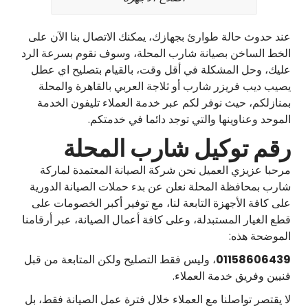
عند حدوث حالة طوارئ بجهازك، يمكنك الاتصال بنا الآن على
الخط الساخن بصيانة شارب المحلة، وسوف نقوم بسرعة الرد
عليك، وحل المشكلة في أقل وقت، بالقيام بتصليح اي عطل
يصيب ديب فريزر شارب أو ثلاجة العربي بالقاهرة والمحلة
بمنازلكم، حيث نوفر لكم عبر خدمة العملاء تليفون الخدمة
الموحد وعناوينها والتي توجد دائما في خدمتكم.
رقم توكيل شارب المحلة
مرحبا عزيزي العميل نحن شركة الصيانة المعتمدة لماركة
شارب بمحافظة المحلة نعلن عن بدء حملات الصيانة الدورية
على كافة الأجهزة التابعة لنا، مع توفير أكبر الخصومات على
قطع الغيار المستبدلة، وعلى كافة أعمال الصيانة، عبر أرقامنا
الموضحة هذه:
01158606439
، وليس فقط التصليح ولكن المتابعة من قبل
فنيين وفريق خدمة العملاء.
لا يقتصر تواصلنا مع العملاء خلال فترة عمل الصيانة فقط، بل