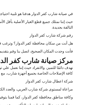
في صيانة شارب كفر الدوار هدفنا هو تلبية احتياج
حيث إننا نمتلك جميع قطع الغيار الأصلية بأقل ال
التالفة بجديدة.
رقم شركة شارب كفر الدوار
هل أنت من سكان محافظة كفر الدوار؟ وترغب في
فأنت وجدت المكان الصحيح، اتصل بنا وقم بتقدي
مركز صيانة شارب كفر الدو
نهدف دائمًا للتميز، والانفراد حيث إننا نعمل عل
كافة الإصلاحات الخاصة بجميع أجهزة شارب، مع ت
شركة اعطال شارب كفر الدوار
مراعاة لمستوى شركة شارب العربي، والعدد الكبير 
وكافة مناطق محافظة كفر الدوار، كما قمنا بتوفي