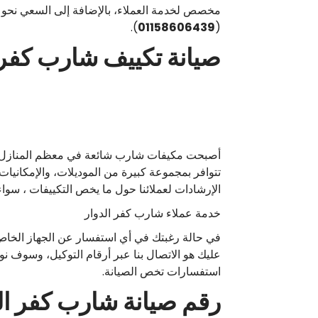
مخصص لخدمة العملاء، بالإضافة إلى السعي نحو ض
).
01158606439
(
صيانة تكييف شارب كفر 
أصبحت مكيفات شارب شائعة في معظم المنازل المصري
تتوافر بمجموعة كبيرة من الموديلات، والإمكاني
الإرشادات لعملائنا حول ما يخص التكييفات ، سوا
خدمة عملاء شارب كفر الدوار
في حالة رغبتك في أي استفسار عن الجهاز الخاص 
عليك هو الاتصال بنا عبر أرقام التوكيل، وسوف نو
استفسارات تخص الصيانة.
رقم صيانة شارب كفر ال