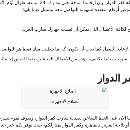
يرجى التنويه لجميع عملائنا المقيمين داخل محافظة كف
بتوفير أرقام متعددة لسهولة التواصل معنا وتتمثل فيما يلي:
ح لكافة الأعطال التي يمكن أن تصيب جهازك شارب العربى.
لإعادته للعمل كما يجب أن يكون، كل ما يتطلب منك فقط هو التواصل م
تسريب مياه التكييف، وهذه من الأعطال المنتشرة طبقًا لبعض إحصائيا
 الدوار
اصلاح الاجهزة
نا الآن على الخط الساخن بصيانة شارب كفر الدوار، وسوف نقوم بسر
لاجة العربي بالقاهرة وكفر الدوار بمنازلكم، حيث نوفر لكم عبر خدمة 