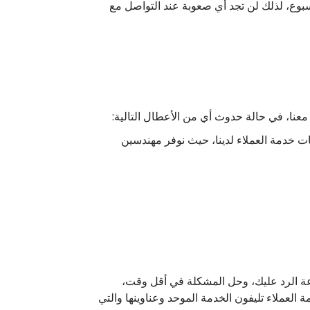
ر الدوار، بأن ارقامنا متاحة على مدار الـ 24 ساعة، طوال أيام الأسبوع، لذلك لن تجد أي صعوبة عند التواصل مع
عنا، في حالة حدوث أي من الأعطال التالية:
ت خدمة العملاء لدينا، حيث نوفر مهندسين
عة الرد عليك، وحل المشكلة في أقل وقت،
العملاء تليفون الخدمة الموحد وعناوينها والتي