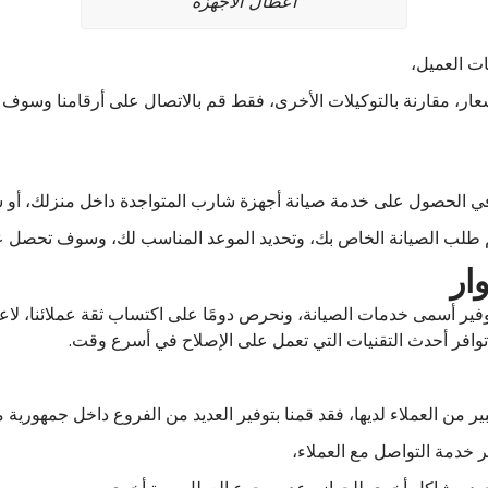
اعطال الاجهزة
ات العميل،
أسعار، مقارنة بالتوكيلات الأخرى، فقط قم بالاتصال على أرقامنا وسوف 
 الحصول على خدمة صيانة أجهزة شارب المتواجدة داخل منزلك، أو 
م طلب الصيانة الخاص بك، وتحديد الموعد المناسب لك، وسوف تحصل ع
ار
ي توفير أسمى خدمات الصيانة، ونحرص دومًا على اكتساب ثقة عملائنا، ل
وافر أحدث التقنيات التي تعمل على الإصلاح في أسرع وقت.
من العملاء لديها، فقد قمنا بتوفير العديد من الفروع داخل جمهورية م
ر خدمة التواصل مع العملاء،