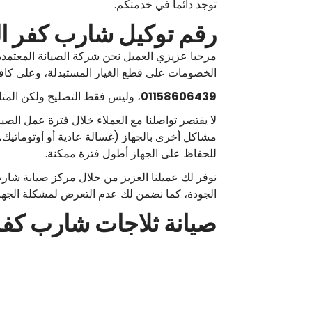
توجد دائما في خدمتكم.
رقم توكيل شارب كفر ال
مرحبا عزيزي العميل نحن شركة الصيانة المعتمدة ل
الخصومات على قطع الغيار المستبدلة، وعلى كافة
01158606439
، وليس فقط التصليح ولكن المتا
لا يقتصر تواصلنا مع العملاء خلال فترة عمل الصي
مشاكل أخرى بالجهاز (غسالة عادية أو أوتوماتيك،
للحفاظ على الجهاز أطول فترة ممكنة.
نوفر لك عميلنا العزيز من خلال مركز صيانة شارب
الجودة، كما نضمن لك عدم التعرض لمشكلة الجها
صيانة ثلاجات شارب كفر 