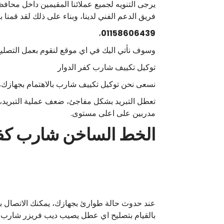
فريق الدعم الفني لدينا، وبناء على ذلك لقد قمنا 
،
01158606439
وسوف نأتي اليك في اي موقع لنقوم بعمل التصلي
توكيل تكييف شارب كفر الدوار
نسعى نحن توكيل تكييف شارب بالاهتمام بجهازك، 
تعطل التبريد بشكل مفاجئ، ضعف عملية التبريد، 
مدربين على اعلى مستوى.
الخط الساخن شارب كفر
عند حدوث حالة طوارئ بجهازك، يمكنك الاتصال ب
بالقيام بتصليح اي عطل يصيب ديب فريزر شارب أو ث