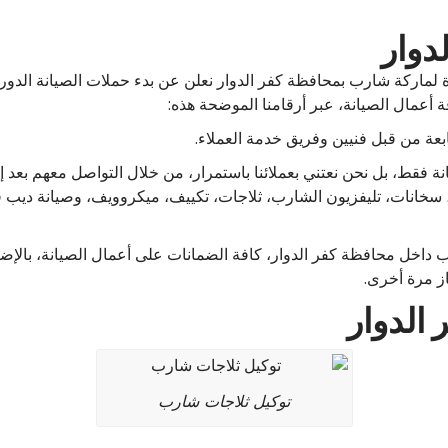
دوار
ماركة شارب بمحافظة كفر الدوار نعلن عن بدء حملات الصيانة الدورية ع
 أعمال الصيانة، عبر أرقامنا الموضحة هذه:
بعة من قبل فنيين وفريق خدمة العملاء.
انة فقط، بل نحن نعتني بعملائنا باستمرار، من خلال التواصل معهم بعد 
 سخانات، تليفزيون الشارب، ثلاجات، تكييف، ميكروويف، وصيانة ديب فري
 داخل محافظة كفر الدوار، كافة الضمانات على أعمال الصيانة، بالإض
ز مرة أخرى.
الدوار
توكيل ثلاجات شارب