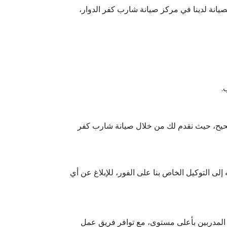
يانة لدينا في مركز صيانة شارب كفر الدوار،
.
حيح، حيث نقدم لك من خلال صيانة شارب كفر
ى التوكيل الخاص بنا على الفور، للإبلاغ عن أي
 المدربين بأعلى مستوى، مع توافر فريق عمل