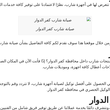
عرض لها في أجهزة شارب، نظرًا لاعتمادنا على توفير كافة خدمات الص
صيانة شارب كفر الدوار
 ومن خلال موقعنا هذا سوف نقدم لكم كافة التفاصيل بشأن صيانة شارب
جات شارب داخل محافظة كفر الدوار؟ إذًا فأنت الآن في المكان الص
إصلاحات أعطال كافة اجهزة، وموديلات شارب.
لحصول على أفضل توكيل لصيانة أجهزة شارب، لا تتردد وقم بالتوجه إل
 الوكيل الحصري في محافظة كفر الدوار.
لدوار
،ونتشرف دائمًا بخدمة عملائنا عن طريق توفير فريق شامل من الفنيين