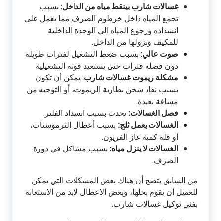
غسالات شارب بينقط مياه من الداخل
: بسبب
تجمع المياه داخل خرطوم الصرف مما يعمل على
انسداده ورجوع المياه الى الوحدة الداخلية
للمكيف ونزولها من الداخل.
صوت عالي
: بسبب ضغط التشغيل لفترات طويلة
دون فصله فترات حتى يستعيد قوته التشغيلية
مشكلة ريموت غسالات شارب
: يمكن أن تكون
بسبب نفاذ شحن بطارية الريموت، أو التوجيه من
مسافة بعيدة.
فصل الغسالات:
تحدث بسبب انسداد الفلتر.
الغسالات يعمل ثلج:
بسبب أعطال الثرموستات،
أو قلة كمية غاز الفريون.
الغسالات لا ينزل مياه:
بسبب مشاكل في دورة
الصرف.
من السابق يتضح أن هناك بعض المشكلات التي يمكن
للعميل أن يقوم بحلها، وبعض الاعطال لابد من الاستعانة
بفني توكيل غسالات شارب.