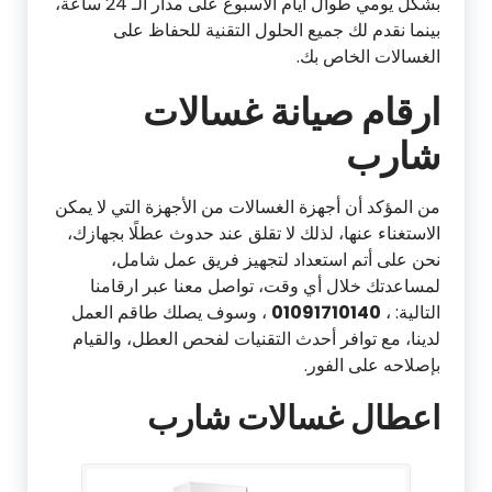
بشكل يومي طوال أيام الأسبوع على مدار الـ 24 ساعة،
بينما نقدم لك جميع الحلول التقنية للحفاظ على
الغسالات الخاص بك.
ارقام صيانة غسالات
شارب
من المؤكد أن أجهزة الغسالات من الأجهزة التي لا يمكن
الاستغناء عنها، لذلك لا تقلق عند حدوث عطلًا بجهازك،
نحن على أتم استعداد لتجهيز فريق عمل شامل،
لمساعدتك خلال أي وقت، تواصل معنا عبر ارقامنا
التالية: ،
01091710140
، وسوف يصلك طاقم العمل
لدينا، مع توافر أحدث التقنيات لفحص العطل، والقيام
بإصلاحه على الفور.
اعطال غسالات شارب