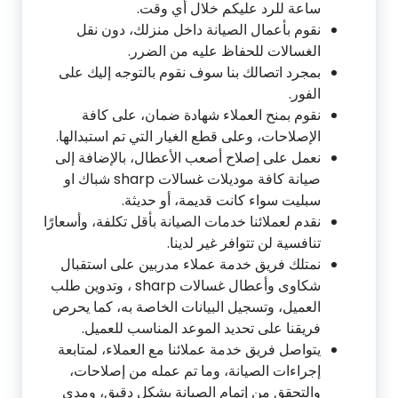
ساعة للرد عليكم خلال أي وقت.
نقوم بأعمال الصيانة داخل منزلك، دون نقل
الغسالات للحفاظ عليه من الضرر.
بمجرد اتصالك بنا سوف نقوم بالتوجه إليك على
الفور.
نقوم بمنح العملاء شهادة ضمان، على كافة
الإصلاحات، وعلى قطع الغيار التي تم استبدالها.
نعمل على إصلاح أصعب الأعطال، بالإضافة إلى
صيانة كافة موديلات غسالات sharp شباك او
سبليت سواء كانت قديمة، أو حديثة.
نقدم لعملائنا خدمات الصيانة بأقل تكلفة، وأسعارًا
تنافسية لن تتوافر غير لدينا.
نمتلك فريق خدمة عملاء مدربين على استقبال
شكاوى وأعطال غسالات sharp ، وتدوين طلب
العميل، وتسجيل البيانات الخاصة به، كما يحرص
فريقنا على تحديد الموعد المناسب للعميل.
يتواصل فريق خدمة عملائنا مع العملاء، لمتابعة
إجراءات الصيانة، وما تم عمله من إصلاحات،
والتحقق من إتمام الصيانة بشكل دقيق، ومدى