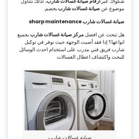
شكواك عبر
ارقام صيانة غسالات شارب
، لذلك نتناول
موضوع عن
صيانة غسالات شارب
بخصم.
صيانة غسالات شارب sharp maintenance
هل تبحث عن افضل
مركز صيانة غسالات شارب
بجميع
انواعها؟ إذا فقد أصبت الوجهة حيث نوفر في توكيل
شارب فريق فني مدرب على استخدام احدث الوسائل
للبحث واكتشاف اعطال الغسالات
صيانة غسالات شارب