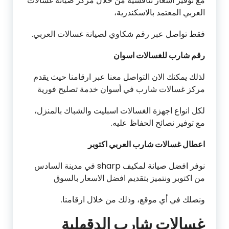
مع توفير أسعار تنافسية من خلال مركز صيانة غسالات
العربي المعتمد بالاسكندرية،
فقط تواصل عبر رقم شكاوي لصيانة غسالات العربي.
رقم شارب للغسالات اسوان
لذلك يمكنك الان التواصل معنا عبر ارقامنا حيث يقدم
مركز غسالات شارب في أسوان خدمة تصليح فورية
لكل انواع اجهزة الغسالات اسبليت والشباك بالمنزل،
مع توفير نصائح الحفاظ عليه.
اعطال غسالات شارب العربي اكتوبر
نوفر افضل صيانة لمكيف sharp في مدينة السادس
من اكتوبر ونتميز بتقديم افضل الاسعار بالسوق
ونصلك في أي موقع، وذلك من خلال ارقامنا.
غسالات شارب الدقهلية