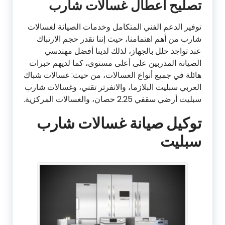
تصليح اعطال غسالات شارب
توفير الدعم الفني المتكامل وخدمات الصيانة لغسالات
شارب من أهم اهتمامنا، حيث إننا نقدر حجم الارتباك
عند تواجد خلل بالجهاز، لذلك لدينا أفضل مهندسي
الصيانة المدربين على أعلى مستوى، كما لديهم خبرات
هائلة في جميع أنواع الغسالات، من حيث: غسالات شباك
العربي سبليت البلازما، والانفرتر تقني، وغسالات شارب
سبليت أرضي سقفي 2.25 حصان، والغسالات المركزية.
توكيل صيانة غسالات شارب
سبليت